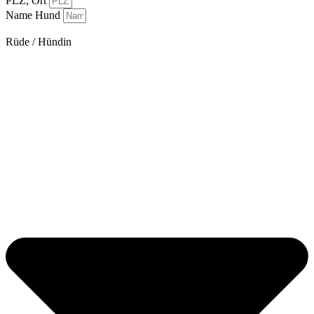
PLZ, Ort
Name Hund
.
Rüde / Hündin