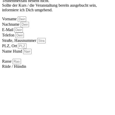
Teilnehmerzahl besteht nicht.
Sollte der Kurs / die Veranstaltung bereits ausgebucht sein,
informiere ich Dich umgehend.
Vorname
Nachname
E-Mail
Telefon
Straße, Hausnummer
PLZ, Ort
Name Hund
.
Rasse
Rüde / Hündin