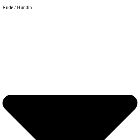
.
Rüde / Hündin