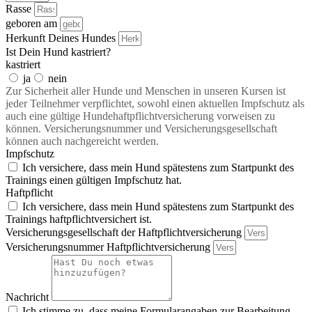
Rasse
geboren am
Herkunft Deines Hundes
Ist Dein Hund kastriert?
kastriert
ja
nein
Zur Sicherheit aller Hunde und Menschen in unseren Kursen ist
jeder Teilnehmer verpflichtet, sowohl einen aktuellen Impfschutz als
auch eine gültige Hundehaftpflichtversicherung vorweisen zu
können. Versicherungsnummer und Versicherungsgesellschaft
können auch nachgereicht werden.
Impfschutz
Ich versichere, dass mein Hund spätestens zum Startpunkt des
Trainings einen gültigen Impfschutz hat.
Haftpflicht
Ich versichere, dass mein Hund spätestens zum Startpunkt des
Trainings haftpflichtversichert ist.
Versicherungsgesellschaft der Haftpflichtversicherung
Versicherungsnummer Haftpflichtversicherung
Nachricht
Ich stimme zu, dass meine Formularangaben zur Bearbeitung