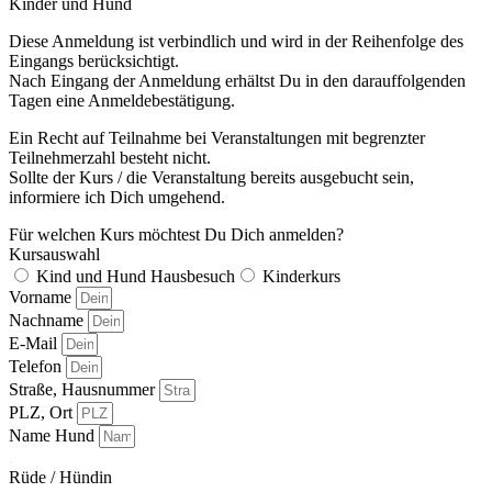
Kinder und Hund
Diese Anmeldung ist verbindlich und wird in der Reihenfolge des
Eingangs berücksichtigt.
Nach Eingang der Anmeldung erhältst Du in den darauffolgenden
Tagen eine Anmeldebestätigung.
Ein Recht auf Teilnahme bei Veranstaltungen mit begrenzter
Teilnehmerzahl besteht nicht.
Sollte der Kurs / die Veranstaltung bereits ausgebucht sein,
informiere ich Dich umgehend.
Für welchen Kurs möchtest Du Dich anmelden?
Kursauswahl
Kind und Hund Hausbesuch
Kinderkurs
Vorname
Nachname
E-Mail
Telefon
Straße, Hausnummer
PLZ, Ort
Name Hund
.
Rüde / Hündin