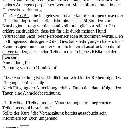
meines Anliegens gespeichert werden. Mehr Informationen in der
Datenschutzerklärung
Die
AGBs
habe ich gelesen und anerkannt. Gruppenkurse oder
Einzeltrainingstermine, die nicht mindestens 24 Stunden vor
Kursbeginn absagt werden, sind vollumfänglich zu zahlen. Ich
erkläre ausdrücklich, dass ich für alle durch meinen Hund
verursachten Sach- oder Personenschäden aufkommen werde. Den
Haftungsausschluss gemäß den Geschäftsbedingungen habe ich zur
Kenntnis genommen und erkläre mich hiermit ausdrücklich damit
einverstanden, dass meine Teilnahme auf eigenes Risiko erfolgt.
Senden
Anmeldung für
Beratung vor dem Hundekauf
Diese Anmeldung ist verbindlich und wird in der Reihenfolge des
Eingangs berücksichtigt.
Nach Eingang der Anmeldung erhältst Du in den darauffolgenden
Tagen eine Anmeldebestätigung.
Ein Recht auf Teilnahme bei Veranstaltungen mit begrenzter
Teilnehmerzahl besteht nicht.
Sollte der Kurs / die Veranstaltung bereits ausgebucht sein,
informiere ich Dich umgehend.