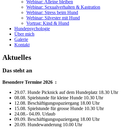
Webinar: Alleine bleiben
Webinar: Sexualverhalten & Kastration
Webinar: Stress beim Hund
Webinar: Silvester mit Hund
Vortrag: Kind & Hund
Hundepsychologie
Über mich
Galerie
Kontakt
Aktuelles
Das steht an
Besondere Termine 2026 :
29.07. Hunde Picknick auf dem Hundeplatz 18.30 Uhr
08.08. Spielstunde für kleine Hunde 10.30 Uhr
12.08. Beschäftigungsspaziergang 18.00 Uhr
15.08. Spielstunde für grosse Hunde 10.30 Uhr
24.08.- 04.09. Urlaub
09.09. Beschäftigungsspaziergang 18.00 Uhr
20.09. Hundewanderung 10.00 Uhr