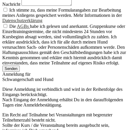
Nachricht
Ich stimme zu, dass meine Formularangaben zur Bearbeitung
meines Anliegens gespeichert werden. Mehr Informationen in der
Datenschutzerklärung
Die
AGBs
habe ich gelesen und anerkannt. Gruppenkurse oder
Einzeltrainingstermine, die nicht mindestens 24 Stunden vor
Kursbeginn absagt werden, sind vollumfänglich zu zahlen. Ich
erkläre ausdrücklich, dass ich für alle durch meinen Hund
verursachten Sach- oder Personenschäden aufkommen werde. Den
Haftungsausschluss gemäß den Geschäftsbedingungen habe ich zur
Kenntnis genommen und erkläre mich hiermit ausdrücklich damit
einverstanden, dass meine Teilnahme auf eigenes Risiko erfolgt.
Senden
Anmeldung für
Schwangerschaft und Hund
Diese Anmeldung ist verbindlich und wird in der Reihenfolge des
Eingangs berücksichtigt.
Nach Eingang der Anmeldung erhältst Du in den darauffolgenden
Tagen eine Anmeldebestätigung.
Ein Recht auf Teilnahme bei Veranstaltungen mit begrenzter
Teilnehmerzahl besteht nicht.
Sollte der Kurs / die Veranstaltung bereits ausgebucht sein,