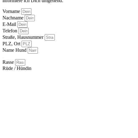
informiere ich Dich umgehend.
Vorname
Nachname
E-Mail
Telefon
Straße, Hausnummer
PLZ, Ort
Name Hund
.
Rasse
Rüde / Hündin