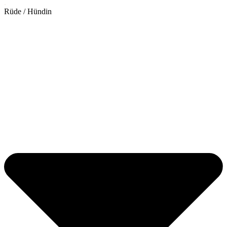
.
Rüde / Hündin