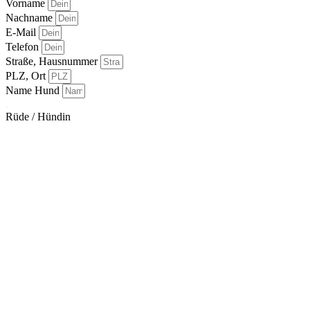
Vorname
Nachname
E-Mail
Telefon
Straße, Hausnummer
PLZ, Ort
Name Hund
.
Rüde / Hündin