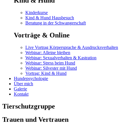
Kind & Hund
Kinderkurse
Kind & Hund Hausbesuch
Beratung in der Schwangerschaft
Vorträge & Online
Live Vortrag Körpersprache & Ausdrucksverhalten
Webinar: Alleine bleiben
Webinar: Sexualverhalten & Kastration
Webinar: Stress beim Hund
Webinar: Silvester mit Hund
Vortrag: Kind & Hund
Hundepsychologie
Über mich
Galerie
Kontakt
Tierschutzgruppe
Trauen und Vertrauen