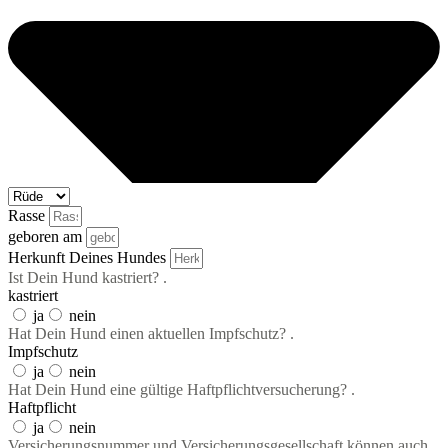
Rasse
geboren am
Herkunft Deines Hundes
Ist Dein Hund kastriert? .
kastriert
ja
nein
Hat Dein Hund einen aktuellen Impfschutz? .
Impfschutz
ja
nein
Hat Dein Hund eine gültige Haftpflichtversucherung? .
Haftpflicht
ja
nein
Versicherungsnummer und Versicherungsgesellschaft können auch