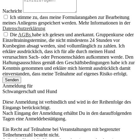
Nachricht
Ich stimme zu, dass meine Formularangaben zur Bearbeitung
meines Anliegens gespeichert werden. Mehr Informationen in der
Datenschutzerklärung
Die
AGBs
habe ich gelesen und anerkannt. Gruppenkurse oder
Einzeltrainingstermine, die nicht mindestens 24 Stunden vor
Kursbeginn absagt werden, sind vollumfänglich zu zahlen. Ich
erkläre ausdrücklich, dass ich für alle durch meinen Hund
verursachten Sach- oder Personenschäden aufkommen werde. Den
Haftungsausschluss gemäß den Geschäftsbedingungen habe ich zur
Kenntnis genommen und erkläre mich hiermit ausdrücklich damit
einverstanden, dass meine Teilnahme auf eigenes Risiko erfolgt.
Senden
Anmeldung für
Schwangerschaft und Hund
Diese Anmeldung ist verbindlich und wird in der Reihenfolge des
Eingangs berücksichtigt.
Nach Eingang der Anmeldung erhältst Du in den darauffolgenden
Tagen eine Anmeldebestätigung.
Ein Recht auf Teilnahme bei Veranstaltungen mit begrenzter
Teilnehmerzahl besteht nicht.