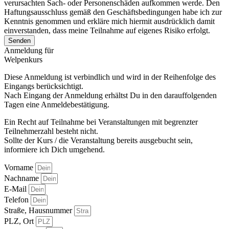
verursachten Sach- oder Personenschäden aufkommen werde. Den
Haftungsausschluss gemäß den Geschäftsbedingungen habe ich zur
Kenntnis genommen und erkläre mich hiermit ausdrücklich damit
einverstanden, dass meine Teilnahme auf eigenes Risiko erfolgt.
Senden
Anmeldung für
Welpenkurs
Diese Anmeldung ist verbindlich und wird in der Reihenfolge des
Eingangs berücksichtigt.
Nach Eingang der Anmeldung erhältst Du in den darauffolgenden
Tagen eine Anmeldebestätigung.
Ein Recht auf Teilnahme bei Veranstaltungen mit begrenzter
Teilnehmerzahl besteht nicht.
Sollte der Kurs / die Veranstaltung bereits ausgebucht sein,
informiere ich Dich umgehend.
Vorname
Nachname
E-Mail
Telefon
Straße, Hausnummer
PLZ, Ort