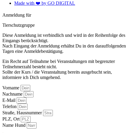
Made with ❤️️ by GO DIGITAL
Anmeldung für
Tierschutzgruppe
Diese Anmeldung ist verbindlich und wird in der Reihenfolge des
Eingangs berücksichtigt.
Nach Eingang der Anmeldung erhältst Du in den darauffolgenden
Tagen eine Anmeldebestätigung.
Ein Recht auf Teilnahme bei Veranstaltungen mit begrenzter
Teilnehmerzahl besteht nicht.
Sollte der Kurs / die Veranstaltung bereits ausgebucht sein,
informiere ich Dich umgehend.
Vorname
Nachname
E-Mail
Telefon
Straße, Hausnummer
PLZ, Ort
Name Hund
.