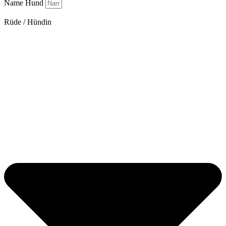
Name Hund
.
Rüde / Hündin