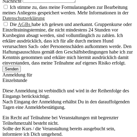
Nachricht
Ich stimme zu, dass meine Formularangaben zur Bearbeitung
meines Anliegens gespeichert werden. Mehr Informationen in der
Datenschutzerklärung
Die
AGBs
habe ich gelesen und anerkannt. Gruppenkurse oder
Einzeltrainingstermine, die nicht mindestens 24 Stunden vor
Kursbeginn absagt werden, sind vollumfänglich zu zahlen. Ich
erkläre ausdrücklich, dass ich für alle durch meinen Hund
verursachten Sach- oder Personenschäden aufkommen werde. Den
Haftungsausschluss gemäß den Geschäftsbedingungen habe ich zur
Kenntnis genommen und erkläre mich hiermit ausdrücklich damit
einverstanden, dass meine Teilnahme auf eigenes Risiko erfolgt.
Senden
Anmeldung für
Einzelstunde
Diese Anmeldung ist verbindlich und wird in der Reihenfolge des
Eingangs berücksichtigt.
Nach Eingang der Anmeldung erhältst Du in den darauffolgenden
Tagen eine Anmeldebestätigung.
Ein Recht auf Teilnahme bei Veranstaltungen mit begrenzter
Teilnehmerzahl besteht nicht.
Sollte der Kurs / die Veranstaltung bereits ausgebucht sein,
informiere ich Dich umgehend.