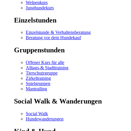
Welpenkurs
Junghundekurs
Einzelstunden
Einzelstunde & Verhaltensberatung
Beratung vor dem Hundekauf
Gruppenstunden
Offener Kurs für alle
Alltags-& Stadttraining
Tierschutzgruppe
Zirkeltraining
Spielgruppen
Mantrailing
Social Walk & Wanderungen
Social Walk
Hundewanderungen