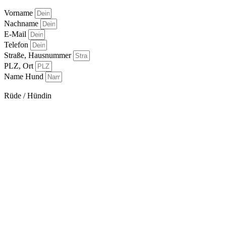
Vorname
Nachname
E-Mail
Telefon
Straße, Hausnummer
PLZ, Ort
Name Hund
.
Rüde / Hündin