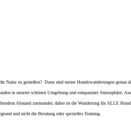
 die Natur zu genießen? Dann sind meine Hundewanderungen genau das
nden in unserer schönen Umgebung und entspannter Atmosphäre. Auch 
ichendem Abstand zueinander, daher ist die Wanderung für ALLE Hund
und und nicht die Beratung oder spezielles Training.