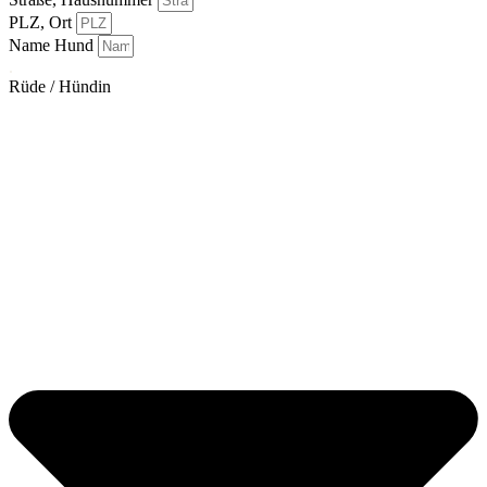
PLZ, Ort
Name Hund
.
Rüde / Hündin