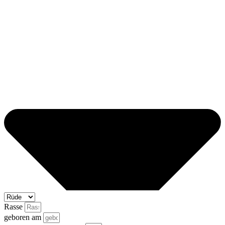
Rasse
geboren am