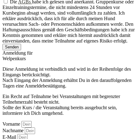
Die
AGBs
habe ich gelesen und anerkannt. Gruppenkurse oder
Einzeltrainingstermine, die nicht mindestens 24 Stunden vor
Kursbeginn absagt werden, sind vollumfänglich zu zahlen. Ich
erkläre ausdrücklich, dass ich für alle durch meinen Hund
verursachten Sach- oder Personenschäden aufkommen werde. Den
Haftungsausschluss gemäß den Geschäftsbedingungen habe ich zur
Kenntnis genommen und erkläre mich hiermit ausdrücklich damit
einverstanden, dass meine Teilnahme auf eigenes Risiko erfolgt.
Senden
Anmeldung für
Welpenkurs
Diese Anmeldung ist verbindlich und wird in der Reihenfolge des
Eingangs berücksichtigt.
Nach Eingang der Anmeldung erhältst Du in den darauffolgenden
Tagen eine Anmeldebestätigung.
Ein Recht auf Teilnahme bei Veranstaltungen mit begrenzter
Teilnehmerzahl besteht nicht.
Sollte der Kurs / die Veranstaltung bereits ausgebucht sein,
informiere ich Dich umgehend.
Vorname
Nachname
E-Mail