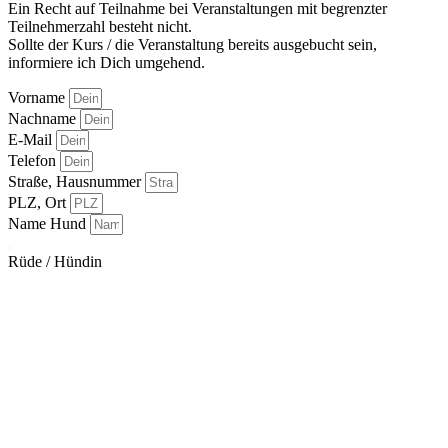
Ein Recht auf Teilnahme bei Veranstaltungen mit begrenzter
Teilnehmerzahl besteht nicht.
Sollte der Kurs / die Veranstaltung bereits ausgebucht sein,
informiere ich Dich umgehend.
Vorname
Nachname
E-Mail
Telefon
Straße, Hausnummer
PLZ, Ort
Name Hund
.
Rüde / Hündin