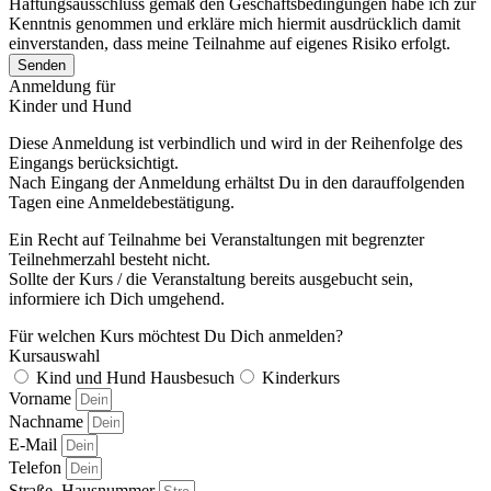
Haftungsausschluss gemäß den Geschäftsbedingungen habe ich zur
Kenntnis genommen und erkläre mich hiermit ausdrücklich damit
einverstanden, dass meine Teilnahme auf eigenes Risiko erfolgt.
Senden
Anmeldung für
Kinder und Hund
Diese Anmeldung ist verbindlich und wird in der Reihenfolge des
Eingangs berücksichtigt.
Nach Eingang der Anmeldung erhältst Du in den darauffolgenden
Tagen eine Anmeldebestätigung.
Ein Recht auf Teilnahme bei Veranstaltungen mit begrenzter
Teilnehmerzahl besteht nicht.
Sollte der Kurs / die Veranstaltung bereits ausgebucht sein,
informiere ich Dich umgehend.
Für welchen Kurs möchtest Du Dich anmelden?
Kursauswahl
Kind und Hund Hausbesuch
Kinderkurs
Vorname
Nachname
E-Mail
Telefon
Straße, Hausnummer